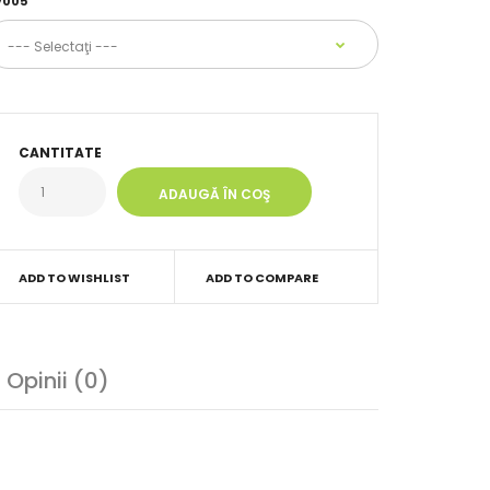
V005
CANTITATE
ADD TO WISHLIST
ADD TO COMPARE
Opinii (0)