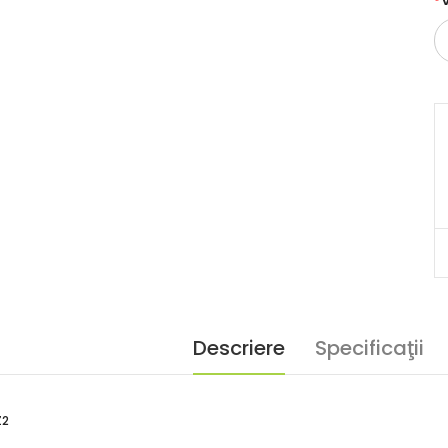
Descriere
Specificaţii
Z2