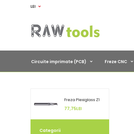
LEI
Circuite imprimate (PCB)
Freze CNC
Freza Plexiglass Z1
77,75LEI
Categorii