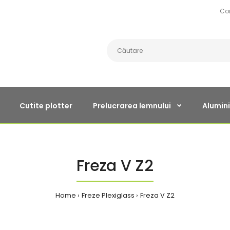
Co
Cutite plotter
Prelucrarea lemnului
Alumini
Freza V Z2
Home
Freze Plexiglass
Freza V Z2